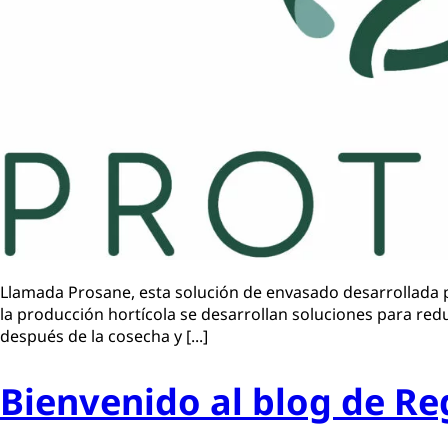
Llamada Prosane, esta solución de envasado desarrollada po
la producción hortícola se desarrollan soluciones para red
después de la cosecha y [...]
Bienvenido al blog de R