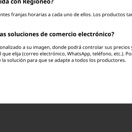
gida con Regioneo?
entes franjas horarias a cada uno de ellos. Los productos 
ras soluciones de comercio electrónico?
rsonalizado a su imagen, donde podrá controlar sus precios 
que elija (correo electrónico, WhatsApp, teléfono, etc.). 
la solución para que se adapte a todos los productores.