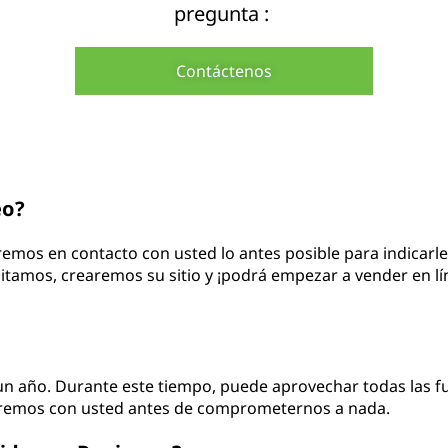
pregunta :
Contáctenos
eo?
remos en contacto con usted lo antes posible para indicarl
sitamos, crearemos su sitio y ¡podrá empezar a vender en l
un año. Durante este tiempo, puede aprovechar todas las func
taremos con usted antes de comprometernos a nada.