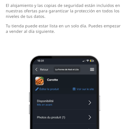
El alojamiento y las copias de seguridad están incluidos en
nuestras ofertas para garantizar la protección en todos los
niveles de tus datos.
Tu tienda puede estar lista en un solo día. Puedes empezar
a vender al día siguiente.