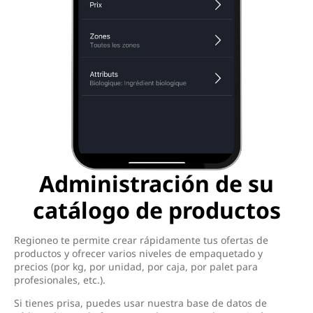
Administración de su
catálogo de productos
Regioneo te permite crear rápidamente tus ofertas de
productos y ofrecer varios niveles de empaquetado y
precios (por kg, por unidad, por caja, por palet para
profesionales, etc.).
Si tienes prisa, puedes usar nuestra base de datos de