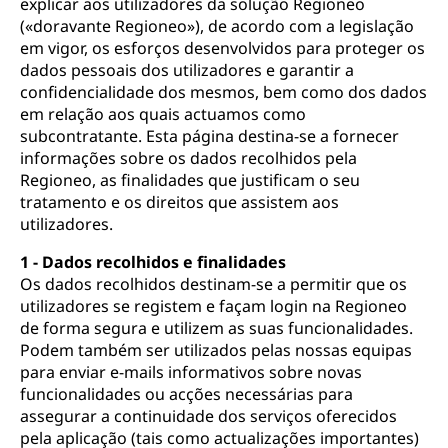
explicar aos utilizadores da solução Regioneo
(«doravante Regioneo»), de acordo com a legislação
em vigor, os esforços desenvolvidos para proteger os
dados pessoais dos utilizadores e garantir a
confidencialidade dos mesmos, bem como dos dados
em relação aos quais actuamos como
subcontratante. Esta página destina-se a fornecer
informações sobre os dados recolhidos pela
Regioneo, as finalidades que justificam o seu
tratamento e os direitos que assistem aos
utilizadores.
1 - Dados recolhidos e finalidades
Os dados recolhidos destinam-se a permitir que os
utilizadores se registem e façam login na Regioneo
de forma segura e utilizem as suas funcionalidades.
Podem também ser utilizados pelas nossas equipas
para enviar e-mails informativos sobre novas
funcionalidades ou acções necessárias para
assegurar a continuidade dos serviços oferecidos
pela aplicação (tais como actualizações importantes)