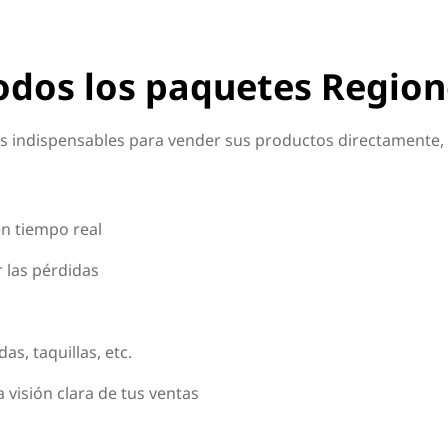
todos los paquetes Region
 indispensables para vender sus productos directamente, si
en tiempo real
r las pérdidas
s, taquillas, etc.
visión clara de tus ventas