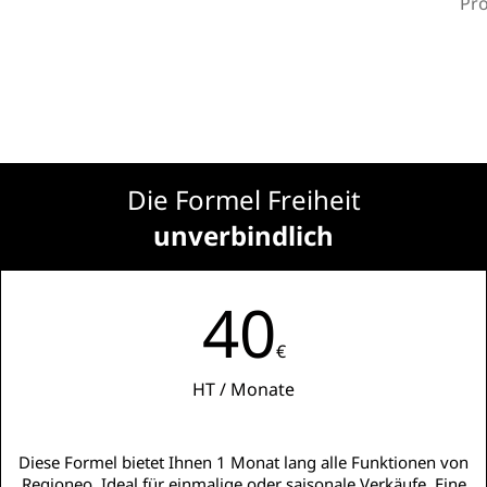
Pro
Die Formel Freiheit
unverbindlich
40
€
HT / Monate
Diese Formel bietet Ihnen 1 Monat lang alle Funktionen von
Regioneo. Ideal für einmalige oder saisonale Verkäufe. Eine