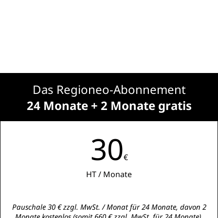
Das Regioneo-Abonnement
24 Monate + 2 Monate gratis
30
€
HT / Monate
Pauschale 30 € zzgl. MwSt. / Monat für 24 Monate, davon 2
Monate kostenlos (somit 660 € zzgl. MwSt. für 24 Monate).