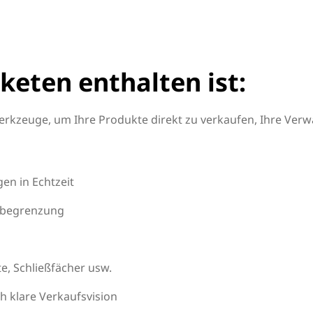
keten enthalten ist:
rkzeuge, um Ihre Produkte direkt zu verkaufen, Ihre Verw
en in Echtzeit
stbegrenzung
te, Schließfächer usw.
 klare Verkaufsvision