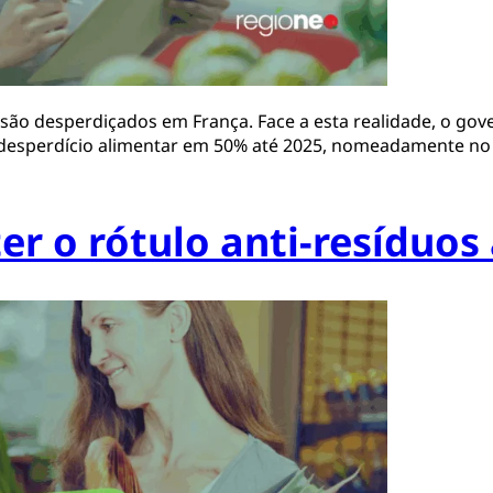
 são desperdiçados em França. Face a esta realidade, o go
r o desperdício alimentar em 50% até 2025, nomeadamente no
er o rótulo anti-resíduos