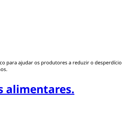
co para ajudar os produtores a reduzir o desperdício
nos.
s alimentares.