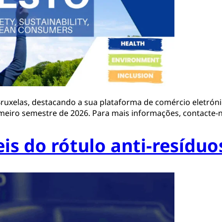
ruxelas, destacando a sua plataforma de comércio eletróni
imeiro semestre de 2026. Para mais informações, contacte-
is do rótulo anti-resíduo