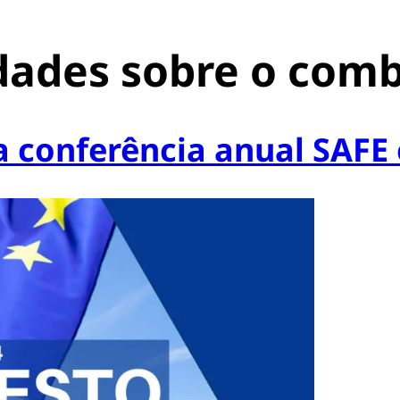
dades sobre o comb
 conferência anual SAFE