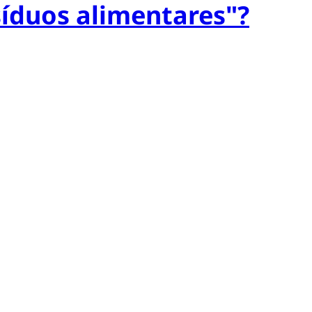
esíduos alimentares"?