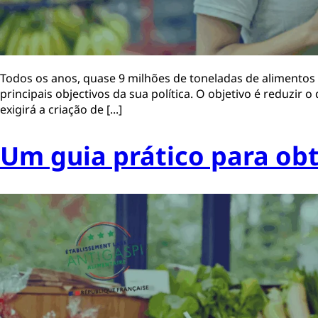
Todos os anos, quase 9 milhões de toneladas de alimentos
principais objectivos da sua política. O objetivo é reduzi
exigirá a criação de [...]
Um guia prático para obt