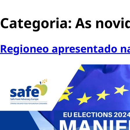
Categoria:
As novi
Regioneo apresentado na