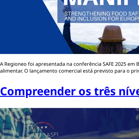
A Regioneo foi apresentada na conferência SAFE 2025 em B
alimentar. O lançamento comercial está previsto para o pr
Compreender os três níve