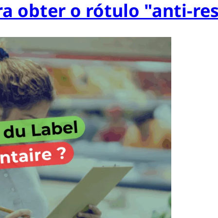
ra obter o rótulo "anti-r