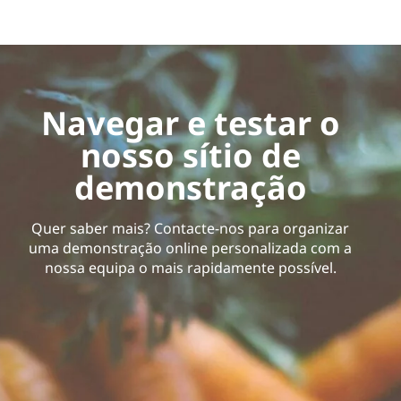
Navegar e testar o
nosso sítio de
demonstração
Quer saber mais? Contacte-nos para organizar
uma demonstração online personalizada com a
nossa equipa o mais rapidamente possível.