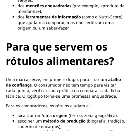
setores,
dos
menções enquadradas
(por exemplo, «produto de
montanha»),
dos
ferramentas de informação
(como o Nutri-Score)
que ajudam a comparar, mas não certificam uma
origem ou um saber-fazer.
Para que servem os
rótulos alimentares?
Uma marca serve, em primeiro lugar, para criar um
atalho
de confiança
. O consumidor não tem tempo para visitar
cada quinta, verificar cada prática ou comparar cada ficha
técnica. O logótipo torna-se uma promessa enquadrada.
Para os compradores, os rótulos ajudam a:
localizar um/uma
origem
(terroir, zona geográfica),
escolher um
método de produção
(biografia, tradição,
caderno de encargos),