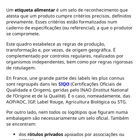
Um
etiqueta alimentar
é um selo de reconhecimento que
atesta que um produto cumpre critérios precisos, definidos
previamente. Esses critérios estão formalizados num
caderno de especificações (ou referencial), a que o produtor
se compromete.
Este quadro estabelece as regras de produção,
transformação e, por vezes, de origem geográfica. É
complementado por controlos regulares, realizados por
organismos independentes, bem como por regras rigorosas
de rotulagem.
En France, une grande partie des labels les plus connus
sont regroupés dans les
SIQO
(Certificações Oficiais de
Qualidade e Origem), geridas pelo INAO (Institut National
de l’Origine et de la Qualité). É o caso, nomeadamente, das
AOP/AOC, IGP, Label Rouge, Agricultura Biológica ou STG.
Por outro lado, nem todos os logótipos que figuram numa
embalagem são necessariamente um selo oficial. Também
se encontram:
dos
rótulos privados
apoiados por associações ou