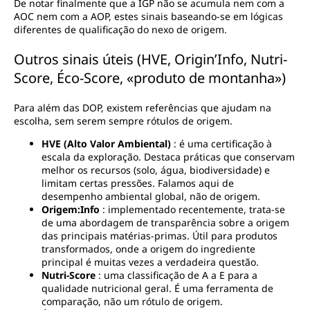
De notar finalmente que a IGP não se acumula nem com a
AOC nem com a AOP, estes sinais baseando-se em lógicas
diferentes de qualificação do nexo de origem.
Outros sinais úteis (HVE, Origin’Info, Nutri-
Score, Éco-Score, «produto de montanha»)
Para além das DOP, existem referências que ajudam na
escolha, sem serem sempre rótulos de origem.
HVE (Alto Valor Ambiental)
: é uma certificação à
escala da exploração. Destaca práticas que conservam
melhor os recursos (solo, água, biodiversidade) e
limitam certas pressões. Falamos aqui de
desempenho ambiental global, não de origem.
Origem:Info
: implementado recentemente, trata-se
de uma abordagem de transparência sobre a origem
das principais matérias-primas. Útil para produtos
transformados, onde a origem do ingrediente
principal é muitas vezes a verdadeira questão.
Nutri-Score
: uma classificação de A a E para a
qualidade nutricional geral. É uma ferramenta de
comparação, não um rótulo de origem.