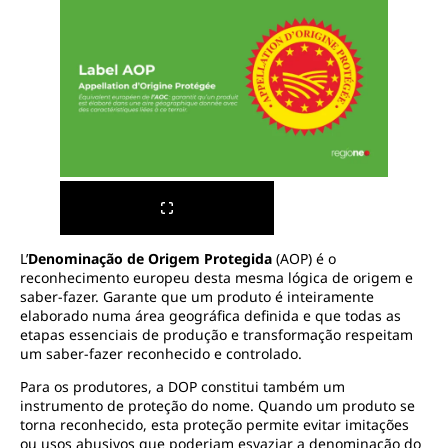
L’
Denominação de Origem Protegida
(AOP) é o
reconhecimento europeu desta mesma lógica de origem e
saber-fazer. Garante que um produto é inteiramente
elaborado numa área geográfica definida e que todas as
etapas essenciais de produção e transformação respeitam
um saber-fazer reconhecido e controlado.
Para os produtores, a DOP constitui também um
instrumento de proteção do nome. Quando um produto se
torna reconhecido, esta proteção permite evitar imitações
ou usos abusivos que poderiam esvaziar a denominação do