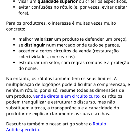
visar um
qualidade superior
ou critérios específicos,
evitar confusões no rótulo (e, por vezes, evitar deitar
fora).
Para os produtores, o interesse é muitas vezes muito
concreto:
melhor
valorizar
um produto (e defender um preço),
se
distinguir
num mercado onde tudo se parece,
acceder a certos circuitos de venda (restauração,
colectividades, mercearias),
estruturar um setor, com regras comuns e a proteção
do nome.
No entanto, os rótulos também têm os seus limites. A
multiplicação de logótipos pode dificultar a compreensão, e
nenhum rótulo, por si só, resume todas as dimensões de
um produto.
venda direta e em circuito curto
, os rótulos
podem tranquilizar e estruturar o discurso, mas não
substituem a troca, a transparência e a capacidade do
produtor de explicar claramente as suas escolhas.
Descubra também o nosso artigo sobre o
Rótulo
Antidesperdício
.