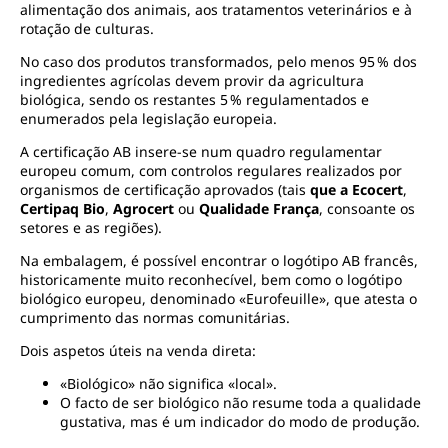
alimentação dos animais, aos tratamentos veterinários e à
rotação de culturas.
No caso dos produtos transformados, pelo menos 95 % dos
ingredientes agrícolas devem provir da agricultura
biológica, sendo os restantes 5 % regulamentados e
enumerados pela legislação europeia.
A certificação AB insere-se num quadro regulamentar
europeu comum, com controlos regulares realizados por
organismos de certificação aprovados (tais
que a Ecocert
,
Certipaq Bio
,
Agrocert
ou
Qualidade França
, consoante os
setores e as regiões).
Na embalagem, é possível encontrar o logótipo AB francês,
historicamente muito reconhecível, bem como o logótipo
biológico europeu, denominado «Eurofeuille», que atesta o
cumprimento das normas comunitárias.
Dois aspetos úteis na venda direta:
«Biológico» não significa «local».
O facto de ser biológico não resume toda a qualidade
gustativa, mas é um indicador do modo de produção.