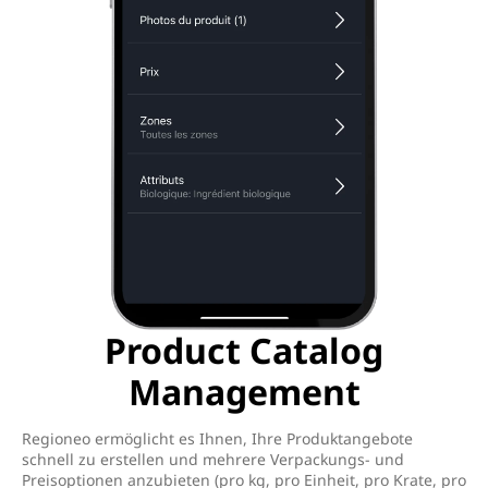
Product Catalog
Management
Regioneo ermöglicht es Ihnen, Ihre Produktangebote
schnell zu erstellen und mehrere Verpackungs- und
Preisoptionen anzubieten (pro kg, pro Einheit, pro Krate, pro