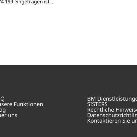
 199 eingetragen ist. .
AQ
BM Dienstleistung
sere Funktionen
SISTERS
og
Rechtliche Hinweis
er uns
Datenschutzrichtli
Kontaktieren Sie u