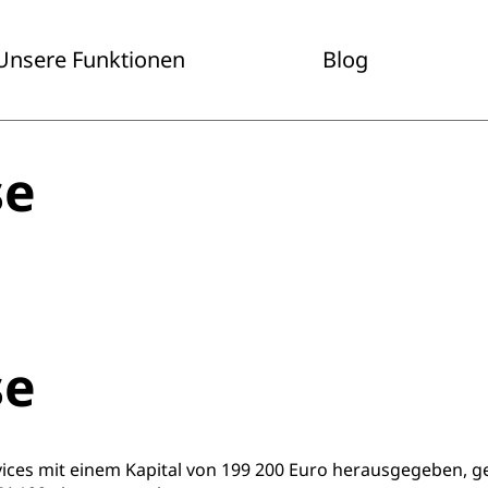
Unsere Funktionen
Blog
se
se
es mit einem Kapital von 199 200 Euro herausgegeben, ges