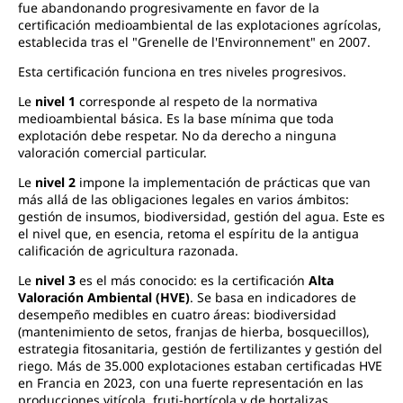
fue abandonando progresivamente en favor de la
certificación medioambiental de las explotaciones agrícolas,
establecida tras el "Grenelle de l'Environnement" en 2007.
Esta certificación funciona en tres niveles progresivos.
Le
nivel 1
corresponde al respeto de la normativa
medioambiental básica. Es la base mínima que toda
explotación debe respetar. No da derecho a ninguna
valoración comercial particular.
Le
nivel 2
impone la implementación de prácticas que van
más allá de las obligaciones legales en varios ámbitos:
gestión de insumos, biodiversidad, gestión del agua. Este es
el nivel que, en esencia, retoma el espíritu de la antigua
calificación de agricultura razonada.
Le
nivel 3
es el más conocido: es la certificación
Alta
Valoración Ambiental (HVE)
. Se basa en indicadores de
desempeño medibles en cuatro áreas: biodiversidad
(mantenimiento de setos, franjas de hierba, bosquecillos),
estrategia fitosanitaria, gestión de fertilizantes y gestión del
riego. Más de 35.000 explotaciones estaban certificadas HVE
en Francia en 2023, con una fuerte representación en las
producciones vitícola, fruti-hortícola y de hortalizas.