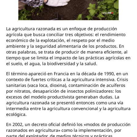
La agricultura razonada es un enfoque de producción
agrícola que busca conciliar tres objetivos: el rendimiento
económico de la explotación, el respeto por el medio
ambiente y la seguridad alimentaria de los productos. En
otras palabras, se trata de producir de manera eficiente, al
tiempo que se limita el impacto de las prácticas agrícolas en
el suelo, el agua, la biodiversidad y la salud.
El término apareció en Francia en la década de 1990, en un
contexto de fuertes críticas a la agricultura intensiva. Crisis
sanitarias (vaca loca, dioxina), contaminación de acuíferos
por nitratos, desaparición de insectos polinizadores: los
excesos del modelo productivista generaban dudas. La
agricultura razonada se presentó entonces como una vía
intermedia entre la agricultura convencional y la agricultura
ecológica.
En 2002, un decreto oficial definió los «modos de producción
razonados en agricultura» como la implementación, por
parte del explotador, de medios técnicos y prácticas