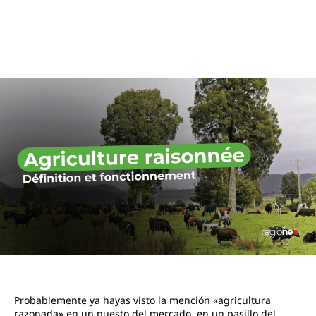
Probablemente ya hayas visto la mención «agricultura
razonada» en un puesto del mercado, en un pasillo del