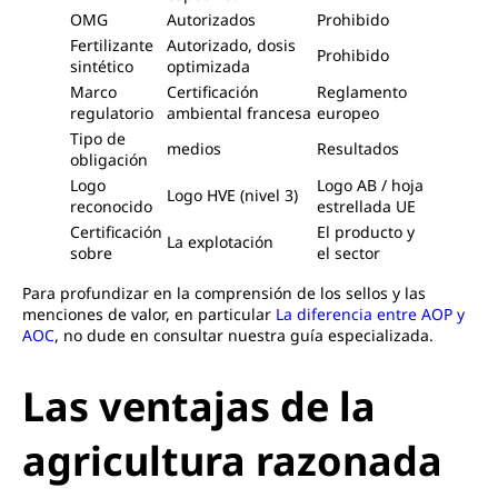
OMG
Autorizados
Prohibido
Fertilizante
Autorizado, dosis
Prohibido
sintético
optimizada
Marco
Certificación
Reglamento
regulatorio
ambiental francesa
europeo
Tipo de
medios
Resultados
obligación
Logo
Logo AB / hoja
Logo HVE (nivel 3)
reconocido
estrellada UE
Certificación
El producto y
La explotación
sobre
el sector
Para profundizar en la comprensión de los sellos y las
menciones de valor, en particular
La diferencia entre AOP y
AOC
, no dude en consultar nuestra guía especializada.
Las ventajas de la
agricultura razonada