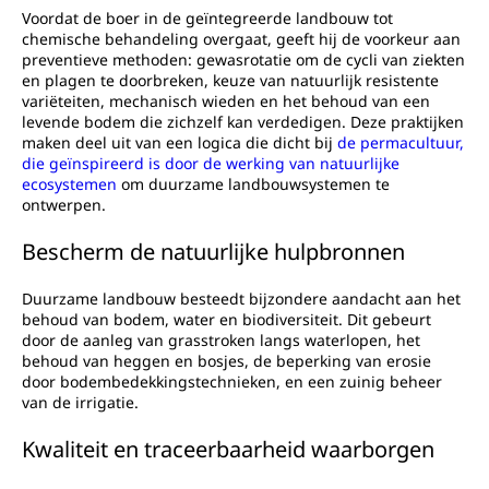
Voordat de boer in de geïntegreerde landbouw tot
chemische behandeling overgaat, geeft hij de voorkeur aan
preventieve methoden: gewasrotatie om de cycli van ziekten
en plagen te doorbreken, keuze van natuurlijk resistente
variëteiten, mechanisch wieden en het behoud van een
levende bodem die zichzelf kan verdedigen. Deze praktijken
maken deel uit van een logica die dicht bij
de permacultuur,
die geïnspireerd is door de werking van natuurlijke
ecosystemen
om duurzame landbouwsystemen te
ontwerpen.
Bescherm de natuurlijke hulpbronnen
Duurzame landbouw besteedt bijzondere aandacht aan het
behoud van bodem, water en biodiversiteit. Dit gebeurt
door de aanleg van grasstroken langs waterlopen, het
behoud van heggen en bosjes, de beperking van erosie
door bodembedekkingstechnieken, en een zuinig beheer
van de irrigatie.
Kwaliteit en traceerbaarheid waarborgen