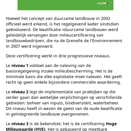
Hoewel het concept van duurzame landbouw in 2002
officieel werd erkend, is het regelgevend kader sindsdien
geëvolueerd. De kwalificatie «duurzame landbouw» werd
geleidelijk vervangen door milieucertificering van
landbouwbedrijven, die na de Grenelle de l'Environnement
in 2007 werd ingevoerd.
Deze certificering werkt in drie progressieve niveaus.
Le
niveau 1
voldoet aan de naleving van de
basisregelgeving inzake milieubescherming. Het is de
minimale basis die elke exploitatie moet naleven. Het geeft
recht op geen enkele bijzondere commerciële waardering.
Le
niveau 2
legt de implementatie van praktijken op die
verder gaan dan wettelijke verplichtingen op verschillende
gebieden: beheer van inputs, biodiversiteit, waterbeheer.
Dit niveau heeft in wezen de geest van de oude kwalificatie
in geïntegreerde landbouw overgenomen.
Le
niveau 3
is de bekendste: het is de certificering
Hoge
Milieuwaarde (HVE)
. Het is gebaseerd op meetbare