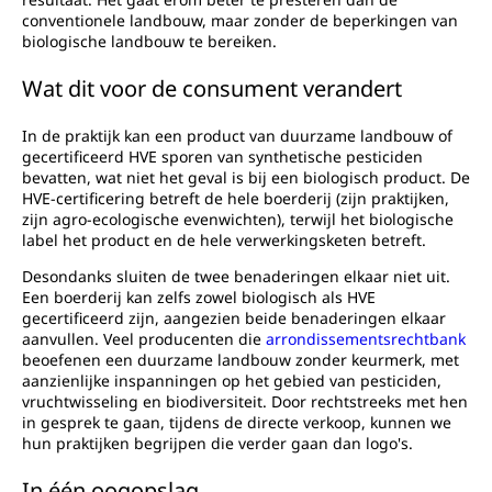
conventionele landbouw, maar zonder de beperkingen van
biologische landbouw te bereiken.
Wat dit voor de consument verandert
In de praktijk kan een product van duurzame landbouw of
gecertificeerd HVE sporen van synthetische pesticiden
bevatten, wat niet het geval is bij een biologisch product. De
HVE-certificering betreft de hele boerderij (zijn praktijken,
zijn agro-ecologische evenwichten), terwijl het biologische
label het product en de hele verwerkingsketen betreft.
Desondanks sluiten de twee benaderingen elkaar niet uit.
Een boerderij kan zelfs zowel biologisch als HVE
gecertificeerd zijn, aangezien beide benaderingen elkaar
aanvullen. Veel producenten die
arrondissementsrechtbank
beoefenen een duurzame landbouw zonder keurmerk, met
aanzienlijke inspanningen op het gebied van pesticiden,
vruchtwisseling en biodiversiteit. Door rechtstreeks met hen
in gesprek te gaan, tijdens de directe verkoop, kunnen we
hun praktijken begrijpen die verder gaan dan logo's.
In één oogopslag