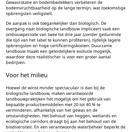
Gewasrotatie en bodembedekkers verbeteren de
bodemvruchtbaarheid op de lange termijn, wat toekomstige
opbrengsten veiligstelt.
De aanpak is ook toegankelijker dan biologisch. De
overgang naar biologische landbouw impliceert vaak een
ombouwperiode van twee tot drie jaar (zonder gedurende
die tijd van het label te kunnen profiteren), tijdelijk lagere
opbrengsten en hoge certificeringskosten. Duurzame
landbouw maakt een geleidelijkere evolutie mogelijk,
waardoor deze realistischer is voor een groter aantal
bedrijven.
Voor het milieu
Hoewel de winst minder spectaculair is dan bij de
biologische landbouw, maken verantwoorde
landbouwpraktijken het mogelijk om het gebruik van
bepaalde productiemiddelen met 20 tot 40 % te
verminderen, afhankelijk van het gewas en de
omstandigheden. Het behoud van heggen, wetlands en
ecologische corridors draagt bij aan het behoud van de
biodiversiteit. En een verantwoorde waterbeheer beperkt de