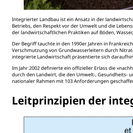
Integrierter Landbau ist ein Ansatz in der landwirtscha
Betriebs, den Respekt vor der Umwelt und die Lebensm
der landwirtschaftlichen Praktiken auf Böden, Wasser
Der Begriff tauchte in den 1990er Jahren in Frankreich
Verschmutzung von Grundwasserleitern durch Nitrate
integrierte Landwirtschaft präsentierte sich daraufhi
Im Jahr 2002 definierte ein offizieller Erlass die «n
durch den Landwirt, die den Umwelt-, Gesundheits- 
nationaler Rahmen mit 103 Anforderungen geschaffe
Leitprinzipien der int