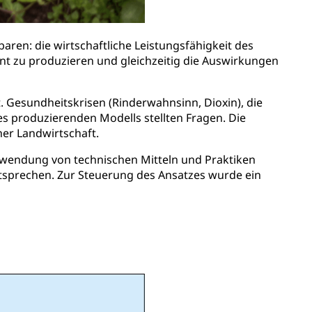
nbaren: die wirtschaftliche Leistungsfähigkeit des
ent zu produzieren und gleichzeitig die Auswirkungen
ft. Gesundheitskrisen (Rinderwahnsinn, Dioxin), die
s produzierenden Modells stellten Fragen. Die
her Landwirtschaft.
e Anwendung von technischen Mitteln und Praktiken
tsprechen. Zur Steuerung des Ansatzes wurde ein