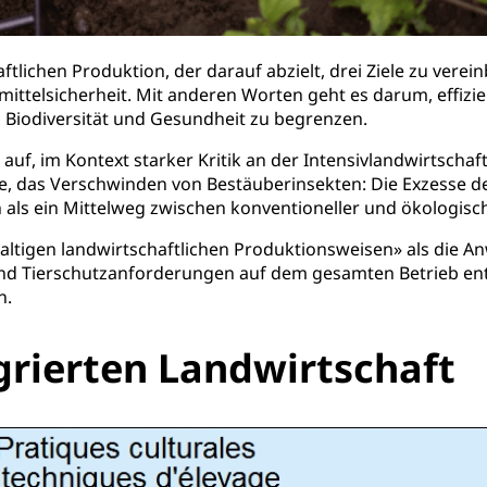
ftlichen Produktion, der darauf abzielt, drei Ziele zu verei
ittelsicherheit. Mit anderen Worten geht es darum, effizi
, Biodiversität und Gesundheit zu begrenzen.
 auf, im Kontext starker Kritik an der Intensivlandwirtscha
, das Verschwinden von Bestäuberinsekten: Die Exzesse de
n als ein Mittelweg zwischen konventioneller und ökologisc
achhaltigen landwirtschaftlichen Produktionsweisen» als di
und Tierschutzanforderungen auf dem gesamten Betrieb en
n.
egrierten Landwirtschaft