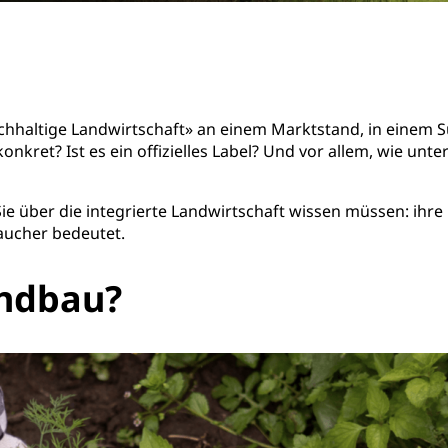
chhaltige Landwirtschaft» an einem Marktstand, in einem 
kret? Ist es ein offizielles Label? Und vor allem, wie unte
 Sie über die integrierte Landwirtschaft wissen müssen: ihre
raucher bedeutet.
andbau?