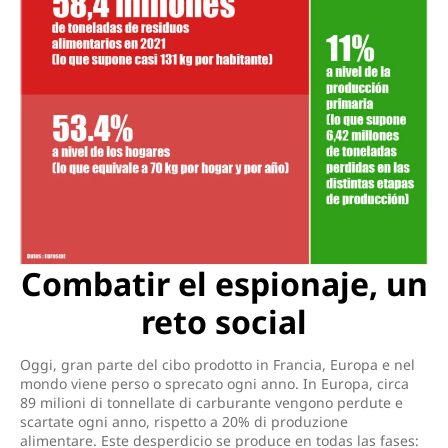
Combatir el espionaje, un
reto social
Oggi, gran parte del cibo prodotto in Francia, Europa e nel
mondo viene perso o sprecato ogni anno. In Europa, circa
89 milioni di tonnellate di carburante vengono perdute e
scartate ogni anno, rispetto a 20% di produzione
alimentare. Este desperdicio se produce en todas las fases: