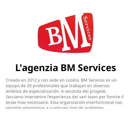
L'agenzia BM Services
Creada en 2012 y con sede en Lozère, BM Services es un
equipo de 20 profesionales que trabajan en diversos
ámbitos de especialización. A seconda dei progetti,
facciamo intervenire l'esperienza dei vari team per fornire il
know-how necessario. Esta organización interfuncional nos
permite adaptarnos a cualquier tipo de problema
relacionado con el desarrollo digital o la comunicación. En
2021, BM Services entrará a formar parte del proyecto
SISTERS para llevar a término el desarrollo de una solución
de comercio electrónico de filiera corta dedicada a los