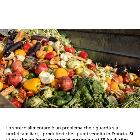
Lo spreco alimentare è un problema che riguarda sia i
nuclei familiari, i produttori che i punti vendita in Francia.
Si
stima che un francese sprechi ancora quasi 30 kg di cibo