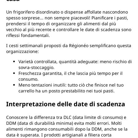
Un frigorifero disordinato o dispense affollate nascondono
spesso sorprese... non sempre piacevoli! Pianificare i pasti,
prendersi il tempo di organizzare gli alimenti dal più
vecchio al più recente e controllare le date di scadenza sono
riflessi fondamentali.
I cesti settimanali proposti da Régionéo semplificano questa
organizzazione:
Varietà controllata, quantità adeguate: meno rischio di
sovra-stoccaggio.
Freschezza garantita, il che lascia più tempo per il
consumo.
Meno tentazioni inutili: tutto ciò che finisce nel tuo
carrello ha un posto prestabilito nei tuoi pasti.
Interpretazione delle date di scadenza
Conoscere la differenza tra DLC (data limite di consumo) e
DDM (data di durabilità minima) evita molti errori. Molti
alimenti rimangono consumabili dopo la DDM, anche se la
data è superata. I prodotti artigianali a filiera corta