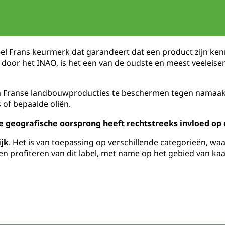
ieel Frans keurmerk dat garandeert dat een product zijn k
 door het INAO, is het een van de oudste en meest veelei
om Franse landbouwproducties te beschermen tegen namaak,
 of bepaalde oliën.
e geografische oorsprong heeft rechtstreeks invloed op
ijk
. Het is van toepassing op verschillende categorieën, w
cten profiteren van dit label, met name op het gebied van 