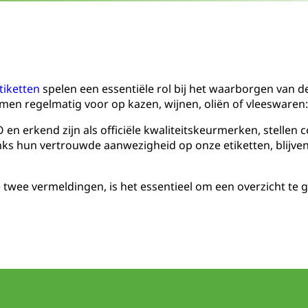
tiketten
spelen een essentiële rol bij het waarborgen van d
en regelmatig voor op kazen, wijnen, oliën of vleeswaren
 erkend zijn als officiële kwaliteitskeurmerken, stellen c
ks hun vertrouwde aanwezigheid op onze etiketten, blijve
wee vermeldingen, is het essentieel om een overzicht te 