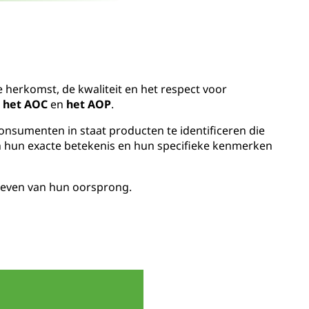
e herkomst, de kwaliteit en het respect voor
:
het AOC
en
het AOP
.
onsumenten in staat producten te identificeren die
n hun exacte betekenis en hun specifieke kenmerken
geven van hun oorsprong.