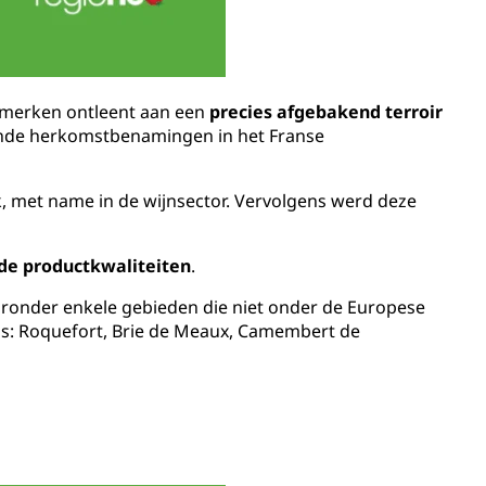
enmerken ontleent aan een
precies afgebakend terroir
sende herkomstbenamingen in het Franse
 met name in de wijnsector. Vervolgens werd deze
 de productkwaliteiten
.
aaronder enkele gebieden die niet onder de Europese
kaas: Roquefort, Brie de Meaux, Camembert de