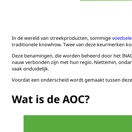
In de wereld van streekproducten, sommige
voedsele
traditionele knowhow. Twee van deze keurmerken kom
Deze benamingen, die worden beheerd door het INAO en
nauw verbonden zijn met hun regio. Niettemin, ondan
vaak onduidelijk.
Voordat een onderscheid wordt gemaakt tussen deze t
Wat is de AOC?