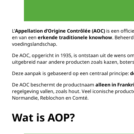
L’
Appellation d’Origine Contrôlée (AOC)
is een offic
en van een
erkende traditionele knowhow
. Beheerd
voedingslandschap.
De AOC, opgericht in 1935, is ontstaan uit de wens 
uitgebreid naar andere producten zoals kazen, boters
Deze aanpak is gebaseerd op een centraal principe:
d
De AOC beschermt de productnaam
alleen in Frankr
regelgeving vallen, zoals hout. Veel iconische produ
Normandie, Reblochon en Comté.
Wat is AOP?