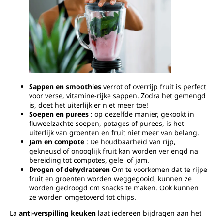
Sappen en smoothies
verrot of overrijp fruit is perfect
voor verse, vitamine-rijke sappen. Zodra het gemengd
is, doet het uiterlijk er niet meer toe!
Soepen en purees
: op dezelfde manier, gekookt in
fluweelzachte soepen, potages of purees, is het
uiterlijk van groenten en fruit niet meer van belang.
Jam en compote
: De houdbaarheid van rijp,
gekneusd of onooglijk fruit kan worden verlengd na
bereiding tot compotes, gelei of jam.
Drogen of dehydrateren
Om te voorkomen dat te rijpe
fruit en groenten worden weggegooid, kunnen ze
worden gedroogd om snacks te maken. Ook kunnen
ze worden omgetoverd tot chips.
La
anti-verspilling keuken
laat iedereen bijdragen aan het