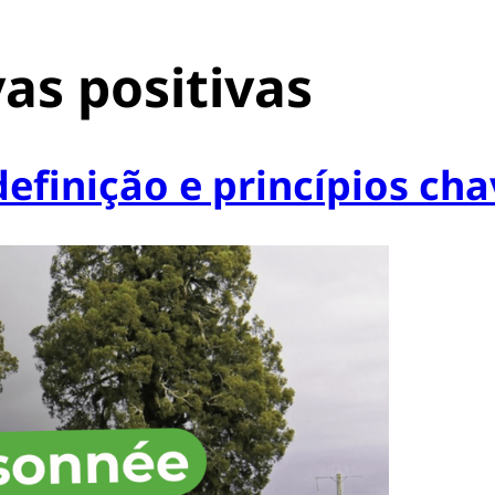
vas positivas
definição e princípios ch