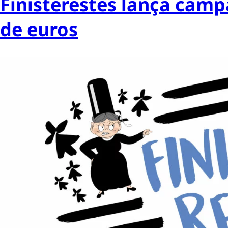
Finisterestes lança camp
de euros