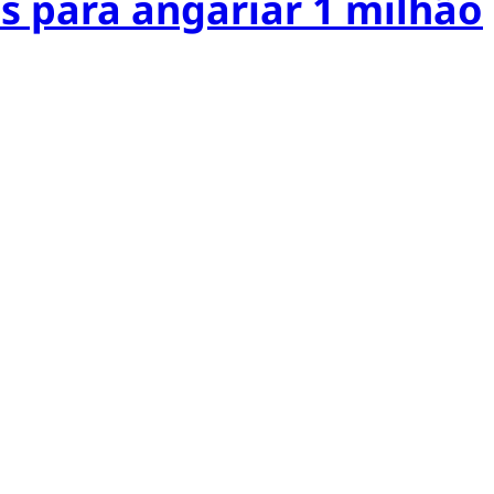
s para angariar 1 milhão