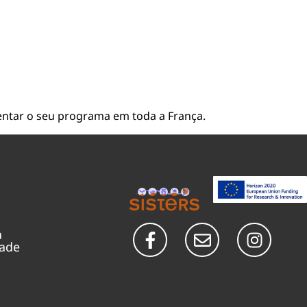
entar o seu programa em toda a França.
a
dade