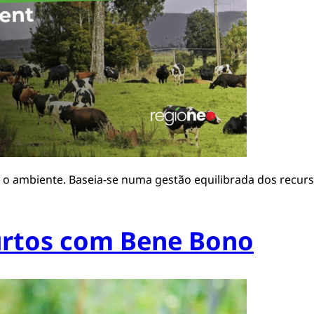
do o ambiente. Baseia-se numa gestão equilibrada dos recur
curtos com Bene Bono