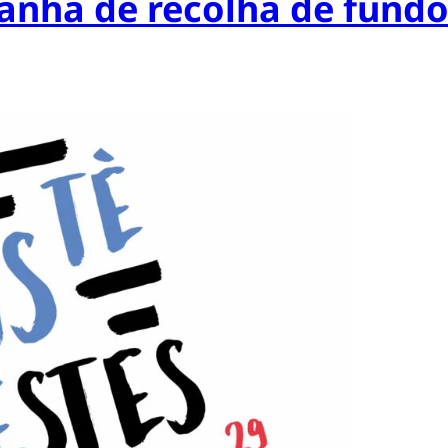
anha de recolha de fundo