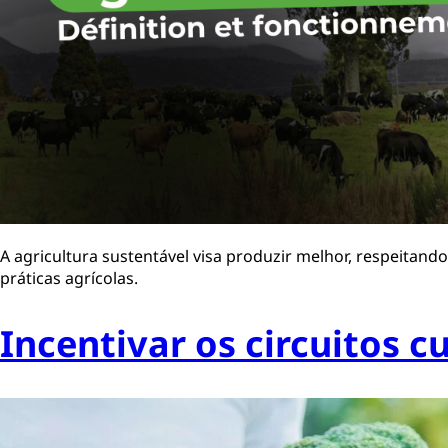
A agricultura sustentável visa produzir melhor, respeitan
práticas agrícolas.
Incentivar os circuitos 