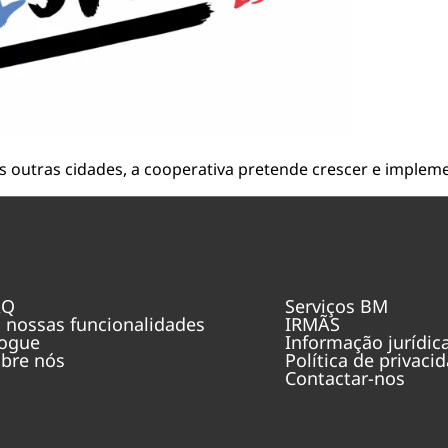
 outras cidades, a cooperativa pretende crescer e implem
AQ
Serviços BM
 nossas funcionalidades
IRMÃS
ogue
Informação jurídic
bre nós
Política de privaci
Contactar-nos