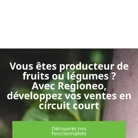
Vous êtes producteur de
fruits ou légumes ?
Avec Regioneo,
développez vos ventes en
circuit court
Découvrez nos
fonctionnalités