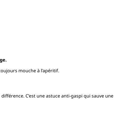
age.
 toujours mouche à l’apéritif.
 différence. C’est une astuce anti‑gaspi qui sauve une