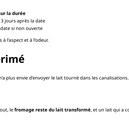
ur la durée
 3 jours après la date
 date si non ouverte
à l’aspect et à l’odeur.
érimé
 n’a plus envie d’envoyer le lait tourné dans les canalisations
out, le
fromage reste du lait transformé
, et un lait qui 