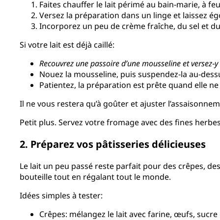
Faites chauffer le lait périmé au bain‑marie, à fe
Versez la préparation dans un linge et laissez ég
Incorporez un peu de crème fraîche, du sel et d
Si votre lait est déjà caillé:
Recouvrez une passoire d’une mousseline et versez‑y le
Nouez la mousseline, puis suspendez‑la au‑dessus
Patientez, la préparation est prête quand elle ne
Il ne vous restera qu’à goûter et ajuster l’assaisonne
Petit plus. Servez votre fromage avec des fines herbes, d
2. Préparez vos pâtisseries délicieuses
Le lait un peu passé reste parfait pour des crêpes, de
bouteille tout en régalant tout le monde.
Idées simples à tester:
Crêpes: mélangez le lait avec farine, œufs, sucre