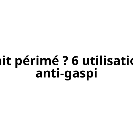
it périmé ? 6 utilisa
anti‑gaspi