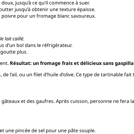
u doux, jusqu’à ce qu’il commence à suer.
outter jusqu’à obtenir une texture épaisse.
u poivre pour un fromage blanc savoureux.
 lait caillé.
 d’un bol dans le réfrigérateur.
 goutte plus.
ment.
Résultat: un fromage frais et délicieux sans gaspill
e l’ail, ou un filet d’huile d’olive. Ce type de tartinable fait
s gâteaux et des gaufres. Après cuisson, personne ne fera la
 et une pincée de sel pour une pâte souple.