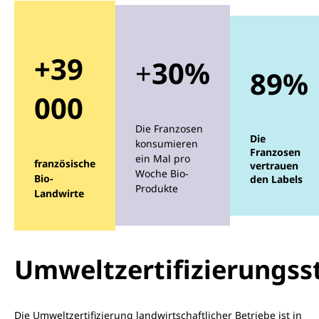
+39
+
30%
89%
000
Die Franzosen
Die
konsumieren
Franzosen
ein Mal pro
französische
vertrauen
Woche Bio-
Bio-
den Labels
Produkte
Landwirte
Umweltzertifizierungss
Die Umweltzertifizierung landwirtschaftlicher Betriebe ist in