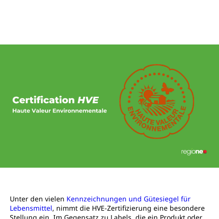
Unter den vielen
Kennzeichnungen und Gütesiegel für
Lebensmittel
, nimmt die HVE-Zertifizierung eine besondere
Stellung ein. Im Gegensatz zu Labels, die ein Produkt oder