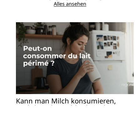
Alles ansehen
Kann man Milch konsumieren,
nachdem das Haltbarkeitsdatum
abgelaufen ist?
In Frankreich trinkt jeder Franzose durchschnittlich etwa
40,7 Liter Milch pro Jahr, was...