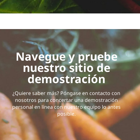
Navegue y pruebe
nuestro sitio de
demostración
¿Quiere saber más? Póngase en contacto con
nosotros para concertar una demostración
personal en línea con nuestro equipo lo antes
posible.