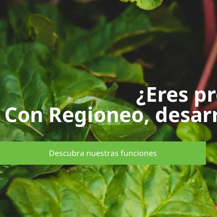
¿Eres p
Con Regioneo, desarro
Descubra nuestras funciones