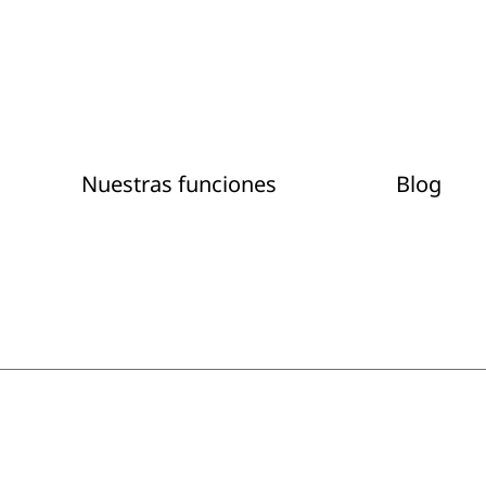
Nuestras funciones
Blog