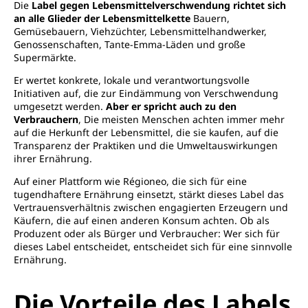
Die
Label gegen Lebensmittelverschwendung richtet sich
an alle Glieder der Lebensmittelkette
Bauern,
Gemüsebauern, Viehzüchter, Lebensmittelhandwerker,
Genossenschaften, Tante-Emma-Läden und große
Supermärkte.
Er wertet konkrete, lokale und verantwortungsvolle
Initiativen auf, die zur Eindämmung von Verschwendung
umgesetzt werden.
Aber er spricht auch zu den
Verbrauchern
, Die meisten Menschen achten immer mehr
auf die Herkunft der Lebensmittel, die sie kaufen, auf die
Transparenz der Praktiken und die Umweltauswirkungen
ihrer Ernährung.
Auf einer Plattform wie Régioneo, die sich für eine
tugendhaftere Ernährung einsetzt, stärkt dieses Label das
Vertrauensverhältnis zwischen engagierten Erzeugern und
Käufern, die auf einen anderen Konsum achten. Ob als
Produzent oder als Bürger und Verbraucher: Wer sich für
dieses Label entscheidet, entscheidet sich für eine sinnvolle
Ernährung.
Die Vorteile des Labels