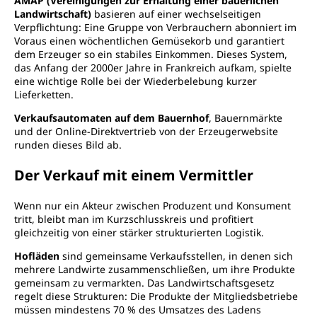
AMAP (Vereinigungen zur Erhaltung einer bäuerlichen
Landwirtschaft)
basieren auf einer wechselseitigen
Verpflichtung: Eine Gruppe von Verbrauchern abonniert im
Voraus einen wöchentlichen Gemüsekorb und garantiert
dem Erzeuger so ein stabiles Einkommen. Dieses System,
das Anfang der 2000er Jahre in Frankreich aufkam, spielte
eine wichtige Rolle bei der Wiederbelebung kurzer
Lieferketten.
Verkaufsautomaten auf dem Bauernhof
, Bauernmärkte
und der Online-Direktvertrieb von der Erzeugerwebsite
runden dieses Bild ab.
Der Verkauf mit einem Vermittler
Wenn nur ein Akteur zwischen Produzent und Konsument
tritt, bleibt man im Kurzschlusskreis und profitiert
gleichzeitig von einer stärker strukturierten Logistik.
Hofläden
sind gemeinsame Verkaufsstellen, in denen sich
mehrere Landwirte zusammenschließen, um ihre Produkte
gemeinsam zu vermarkten. Das Landwirtschaftsgesetz
regelt diese Strukturen: Die Produkte der Mitgliedsbetriebe
müssen mindestens 70 % des Umsatzes des Ladens