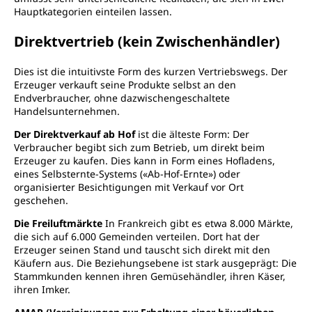
Hauptkategorien einteilen lassen.
Direktvertrieb (kein Zwischenhändler)
Dies ist die intuitivste Form des kurzen Vertriebswegs. Der
Erzeuger verkauft seine Produkte selbst an den
Endverbraucher, ohne dazwischengeschaltete
Handelsunternehmen.
Der Direktverkauf ab Hof
ist die älteste Form: Der
Verbraucher begibt sich zum Betrieb, um direkt beim
Erzeuger zu kaufen. Dies kann in Form eines Hofladens,
eines Selbsternte-Systems («Ab-Hof-Ernte») oder
organisierter Besichtigungen mit Verkauf vor Ort
geschehen.
Die Freiluftmärkte
In Frankreich gibt es etwa 8.000 Märkte,
die sich auf 6.000 Gemeinden verteilen. Dort hat der
Erzeuger seinen Stand und tauscht sich direkt mit den
Käufern aus. Die Beziehungsebene ist stark ausgeprägt: Die
Stammkunden kennen ihren Gemüsehändler, ihren Käser,
ihren Imker.