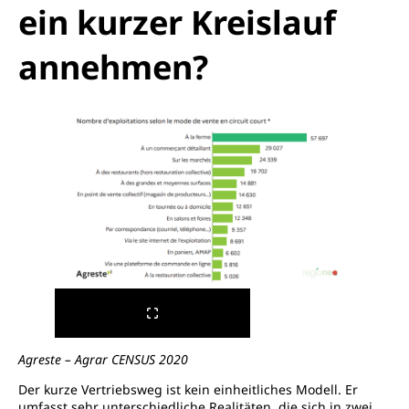
ein kurzer Kreislauf
annehmen?
Agreste – Agrar CENSUS 2020
Der kurze Vertriebsweg ist kein einheitliches Modell. Er
umfasst sehr unterschiedliche Realitäten, die sich in zwei