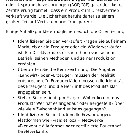
oder Ursprungsbezeichnungen (AOP, IGP) garantiert keine
Zertifizierung formell, dass ein Produkt im Direktvertrieb
verkauft wurde. Die Sicherheit beruht daher zu einem
großen Teil auf Vertrauen und Transparenz.
Einige Anhaltspunkte ermöglichen jedoch die Orientierung:
Identifizieren Sie den Verkäufer: Fragen Sie auf einem
Markt, ob er ein Erzeuger oder ein Wiederverkäufer
ist. Ein Direktvermarkter kann Ihnen von seinem
Betrieb, seinen Methoden und seiner Produktion
erzählen.
Überprüfen Sie die Kennzeichnung: Die Angaben
«Landwirt» oder «Erzeuger» müssen der Realität
entsprechen. In Erzeugerläden müssen die Identität
des Erzeugers und die Herkunft des Produkts klar
angegeben sein.
Stellen Sie die richtigen Fragen: Woher kommt das
Produkt? Wer hat es angebaut oder hergestellt? Über
wie viele Zwischenhändler ist es gegangen?
Identifizieren Sie institutionelle Erwähnungen:
Plattformen wie «Frais et local», Netzwerke
«Bienvenue à la ferme» oder zertifizierte Bauernhof-
Direktverkäufe.