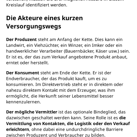
Kreislauf identifiziert werden.
Die Akteure eines kurzen
Versorgungswegs
Der Produzent
steht am Anfang der Kette. Dies kann ein
Landwirt, ein Viehzüchter, ein Winzer, ein Imker oder ein
handwerklicher Verarbeiter (Bauernbäcker, Käser usw.) sein.
Er ist es, der das zum Verkauf angebotene Produkt anbaut,
erntet oder herstellt.
Der Konsument
steht am Ende der Kette. Er ist der
Endverbraucher, der das Produkt kauft, um es zu
konsumieren. Im Direktvertrieb steht er in direktem oder
nahezu direktem Kontakt mit dem Erzeuger, was ihm
ermöglicht, die Herkunft seiner Lebensmittel besser
kennenzulernen.
Der mögliche Vermittler
ist das optionale Bindeglied, das
dazwischen geschaltet werden kann. Seine Rolle ist es
die
Vermittlung von Kontakten, die Logistik oder den Verkauf
erleichtern
, ohne dabei eine undurchdringliche Barriere
zwischen Produzent und Verbraucher zu bilden.