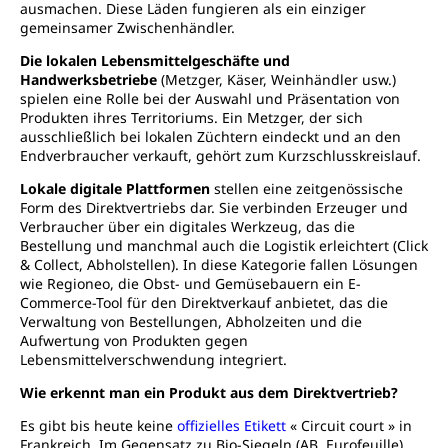
ausmachen. Diese Läden fungieren als ein einziger
gemeinsamer Zwischenhändler.
Die lokalen Lebensmittelgeschäfte und
Handwerksbetriebe
(Metzger, Käser, Weinhändler usw.)
spielen eine Rolle bei der Auswahl und Präsentation von
Produkten ihres Territoriums. Ein Metzger, der sich
ausschließlich bei lokalen Züchtern eindeckt und an den
Endverbraucher verkauft, gehört zum Kurzschlusskreislauf.
Lokale digitale Plattformen
stellen eine zeitgenössische
Form des Direktvertriebs dar. Sie verbinden Erzeuger und
Verbraucher über ein digitales Werkzeug, das die
Bestellung und manchmal auch die Logistik erleichtert (Click
& Collect, Abholstellen). In diese Kategorie fallen Lösungen
wie Regioneo, die Obst- und Gemüsebauern ein E-
Commerce-Tool für den Direktverkauf anbietet, das die
Verwaltung von Bestellungen, Abholzeiten und die
Aufwertung von Produkten gegen
Lebensmittelverschwendung integriert.
Wie erkennt man ein Produkt aus dem Direktvertrieb?
Es gibt bis heute keine
offizielles Etikett
« Circuit court » in
Frankreich. Im Gegensatz zu Bio-Siegeln (AB, Eurofeuille)