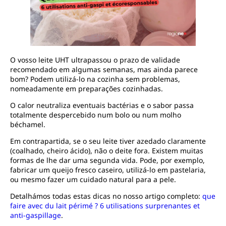
O vosso leite UHT ultrapassou o prazo de validade
recomendado em algumas semanas, mas ainda parece
bom? Podem utilizá-lo na cozinha sem problemas,
nomeadamente em preparações cozinhadas.
O calor neutraliza eventuais bactérias e o sabor passa
totalmente despercebido num bolo ou num molho
béchamel.
Em contrapartida, se o seu leite tiver azedado claramente
(coalhado, cheiro ácido), não o deite fora. Existem muitas
formas de lhe dar uma segunda vida. Pode, por exemplo,
fabricar um queijo fresco caseiro, utilizá-lo em pastelaria,
ou mesmo fazer um cuidado natural para a pele.
Detalhámos todas estas dicas no nosso artigo completo:
que
faire avec du lait périmé ? 6 utilisations surprenantes et
anti-gaspillage
.