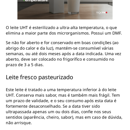
O leite UHT é esterilizado a ultra-alta temperatura, o que
elimina a maior parte dos microrganismos. Possui um DMF.
Se não for aberto e for conservado em boas condições (ao
abrigo do calor e da luz), mantém-se consumível várias
semanas, ou até dois meses após a data indicada. Uma vez
aberto, deve ser colocado no frigorífico e consumido no
prazo de 3 a 5 dias.
Leite fresco pasteurizado
Este leite é tratado a uma temperatura inferior à do leite
UHT. Conserva mais sabor, mas é também mais frágil. Tem
um prazo de validade, e o seu consumo após esta data é
fortemente desaconselhado. Se a data tiver sido
ultrapassada apenas um ou dois dias, confie nos seus
sentidos (aparência, cheiro, sabor), mas em caso de dúvida,
não arrisque.