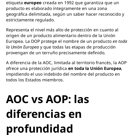
etiqueta
europeo
creada en 1992 que garantiza que un
producto es elaborado íntegramente en una zona
geográfica delimitada, según un saber hacer reconocido y
estrictamente regulado.
Representa el nivel más alto de protección en cuanto al
origen de un producto alimentario dentro de la Unión
Europea. La DOP protege el nombre de un producto
en toda
la Unión Europea
y que todas las etapas de producción
provengan de un terruño precisamente definido.
A diferencia de la AOC, limitada al territorio francés, la AOP
ofrece una protección jurídica
en toda la Unión Europea
,
impidiendo el uso indebido del nombre del producto en
todos los Estados miembros.
AOC vs AOP: las
diferencias en
profundidad