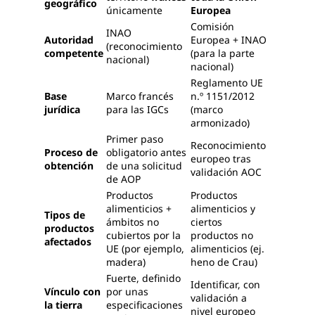
geográfico
únicamente
Europea
Comisión
INAO
Autoridad
Europea + INAO
(reconocimiento
competente
(para la parte
nacional)
nacional)
Reglamento UE
Base
Marco francés
n.º 1151/2012
jurídica
para las IGCs
(marco
armonizado)
Primer paso
Reconocimiento
Proceso de
obligatorio antes
europeo tras
obtención
de una solicitud
validación AOC
de AOP
Productos
Productos
alimenticios +
alimenticios y
Tipos de
ámbitos no
ciertos
productos
cubiertos por la
productos no
afectados
UE (por ejemplo,
alimenticios (ej.
madera)
heno de Crau)
Fuerte, definido
Identificar, con
Vínculo con
por unas
validación a
la tierra
especificaciones
nivel europeo