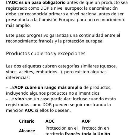
L
’AOC es un paso obligatorio
antes de que un producto sea
registrado como DOP a nivel europeo: la denominación
debe ser reconocida primero a nivel nacional antes de ser
presentada a la Comisión Europea para un reconocimiento
más amplio.
Este paso progresivo garantiza una continuidad entre el
reconocimiento francés y la protección europea.
Productos cubiertos y excepciones
Las dos etiquetas cubren categorías similares (quesos,
vinos, aceites, embutidos…), pero existen algunas
diferencias:
– La’
AOP cubre un rango más amplio
de productos,
incluyendo algunos productos no alimenticios.
– Le
vino
son un caso particular: incluso cuando están
registrados como DOP, pueden seguir mostrando la
mención
AOC
si ellos lo desean.
Criterio
AOC
AOP
Protección en el
Protección en
Alcance
territorio
francés
toda la Unión