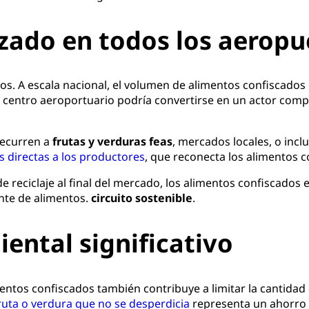
zado en todos los aeropu
tos. A escala nacional, el volumen de alimentos confiscados
 centro aeroportuario podría convertirse en un actor comp
recurren a
frutas y verduras feas
, mercados locales, o incl
s directas a los productores
, que reconecta los alimentos c
s de reciclaje al final del mercado, los alimentos confiscad
nte de alimentos.
circuito sostenible
.
ntal significativo
mentos confiscados también contribuye a limitar la cantida
ruta o verdura que no se desperdicia
representa un ahorro d