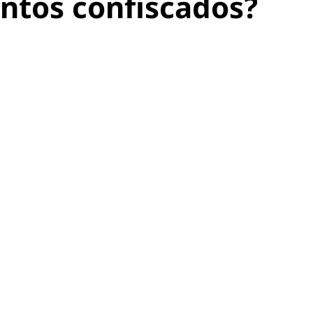
entos confiscados?