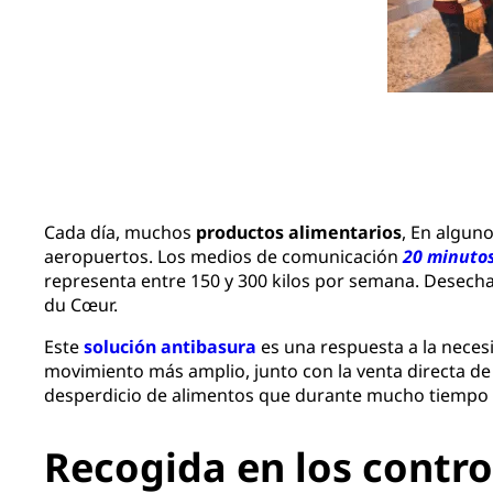
Cada día, muchos
productos alimentarios
, En alguno
aeropuertos. Los medios de comunicación
20 minuto
representa entre 150 y 300 kilos por semana. Desech
du Cœur.
Este
solución antibasura
es una respuesta a la necesi
movimiento más amplio, junto con la venta directa de f
desperdicio de alimentos que durante mucho tiempo 
Recogida en los contro