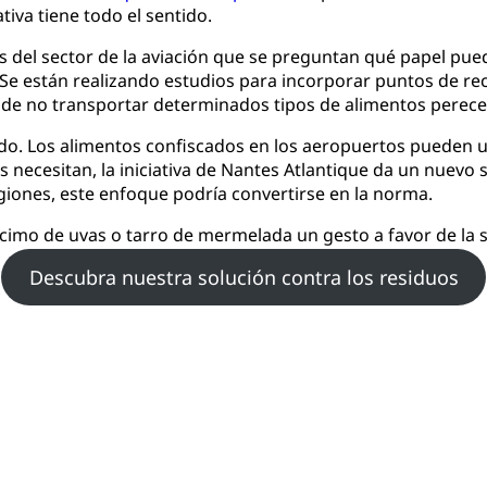
tiva tiene todo el sentido.
es del sector de la aviación que se preguntan qué papel pu
 Se están realizando estudios para incorporar puntos de reco
ad de no transportar determinados tipos de alimentos perec
o. Los alimentos confiscados en los aeropuertos pueden uti
s necesitan, la iniciativa de Nantes Atlantique da un nuevo s
egiones, este enfoque podría convertirse en la norma.
cimo de uvas o tarro de mermelada un gesto a favor de la s
Descubra nuestra solución contra los residuos