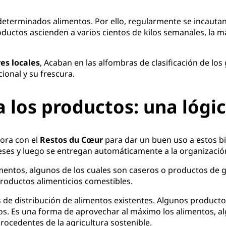
eterminados alimentos. Por ello, regularmente se incautan
oductos ascienden a varios cientos de kilos semanales, la 
es locales
, Acaban en las alfombras de clasificación de l
ional y su frescura.
 los productos: una lógic
bora con el
Restos du Cœur
para dar un buen uso a estos bi
eses y luego se entregan automáticamente a la organizació
mentos, algunos de los cuales son caseros o productos de g
productos alimenticios comestibles.
s de distribución de alimentos existentes. Algunos product
ios. Es una forma de aprovechar al máximo los alimentos, a
rocedentes de la agricultura sostenible.