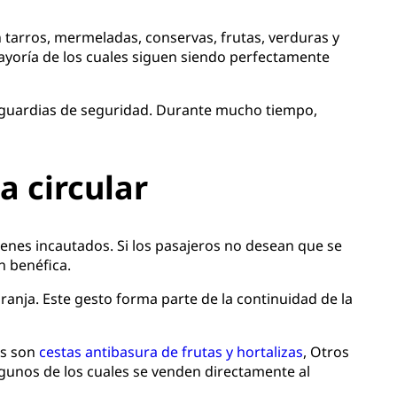
 tarros, mermeladas, conservas, frutas, verduras y
mayoría de los cuales siguen siendo perfectamente
os guardias de seguridad. Durante mucho tiempo,
a circular
enes incautados. Si los pasajeros no desean que se
n benéfica.
ranja. Este gesto forma parte de la continuidad de la
os son
cestas antibasura de frutas y hortalizas
, Otros
lgunos de los cuales se venden directamente al