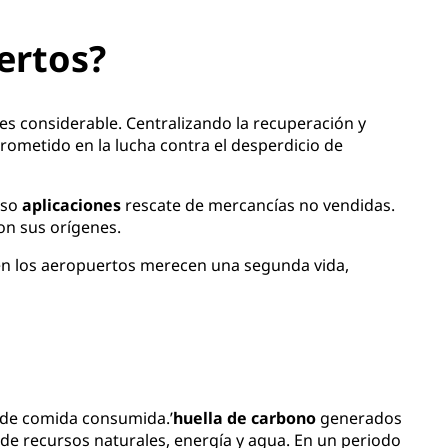
ertos?
 es considerable. Centralizando la recuperación y
rometido en la lucha contra el desperdicio de
uso
aplicaciones
rescate de mercancías no vendidas.
on sus orígenes.
os en los aeropuertos merecen una segunda vida,
d de comida consumida.’
huella de carbono
generados
e recursos naturales, energía y agua. En un periodo