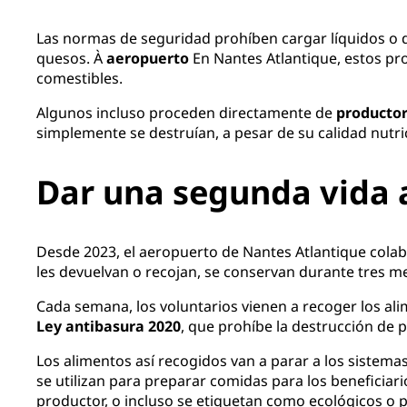
Las normas de seguridad prohíben cargar líquidos o d
quesos. À
aeropuerto
En Nantes Atlantique, estos pr
comestibles.
Algunos incluso proceden directamente de
productor
simplemente se destruían, a pesar de su calidad nutric
Dar una segunda vida a
Desde 2023, el aeropuerto de Nantes Atlantique cola
les devuelvan o recojan, se conservan durante tres m
Cada semana, los voluntarios vienen a recoger los ali
Ley antibasura 2020
, que prohíbe la destrucción de 
Los alimentos así recogidos van a parar a los sistema
se utilizan para preparar comidas para los beneficiar
productor, o incluso se etiquetan como ecológicos o p