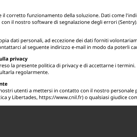
l corretto funzionamento della soluzione. Dati come l'indirizzo
on il nostro software di segnalazione degli errori (Sentry)
ia dati personali, ad eccezione dei dati forniti volontariame
contattarci al seguente indirizzo e-mail in modo da poterli 
ulla privacy
eso la presente politica di privacy e di accettarne i termini.
nsultarla regolarmente.
ente
 nostri utenti a mettersi in contatto con il nostro personale
ica y Libertades, https://www.cnil.fr) o qualsiasi giudice c