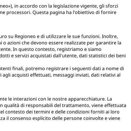
eo»), in accordo con la legislazione vigente, gli sforzi
me processori. Questa pagina ha l'obiettivo di fornire
ro su Regioneo e di utilizzare le sue funzioni. Inoltre,
i o azioni che devono essere realizzate per garantire la
utente. In questo contesto, registriamo e siamo
i e servizi acquistati dall'utente, dati statistici dei beni
utenti finali, potremo registrare i seguenti dati a nome di
li acquisti effettuati, messaggi inviati, dati relativi al
ante le interazioni con le nostre apparecchiature. La
o in qualità di responsabili del trattamento, viene effettuata
el contesto dei termini e delle condizioni forniti ai loro
za il consenso esplicito delle persone coinvolte e viene