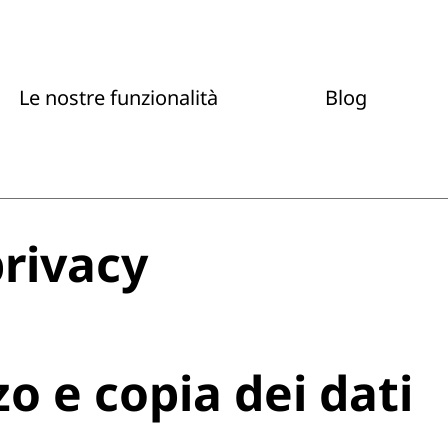
Le nostre funzionalità
Blog
privacy
zo e copia dei dati