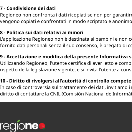
7 - Condivisione dei dati
Regioneo non confronta i dati ricopiati se non per garantire i
vengono copiati e confrontati in modo scriptato e anonimo c
8 - Politica sui dati relativi ai minori
L'applicazione Regioneo non è destinata ai bambini e non cop
fornito dati personali senza il suo consenso, è pregato di 
9 - Accettazione e modifica della presente Informativa s
Utilizzando Regioneo, l'utente certifica di aver letto e compr
rispetto della legislazione vigente, e si invita l'utente a co
10 - Diritto di rivolgersi all'autorità di controllo compet
In caso di controversia sul trattamento dei dati, invitiamo i
diritto di contattare la CNIL (Comisión Nacional de Informát