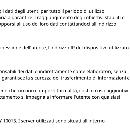
dati degli utenti per tutto il periodo di utilizzo
ia a garantire il raggiungimento degli obiettivi stabiliti e
opporsi all'uso dei loro dati contattandoci all'indirizzo
nessione dell'utente, l'indirizzo IP del dispositivo utilizzato
onsabili dei dati o indirettamente come elaboratori, senza
he garantisce la sicurezza del trasferimento di informazioni e
meno che ciò non comporti formalità, costi o costi aggiuntivi.
trattamento si impegna a informare l'utente con qualsiasi
0013. I server utilizzati sono situati all'interno