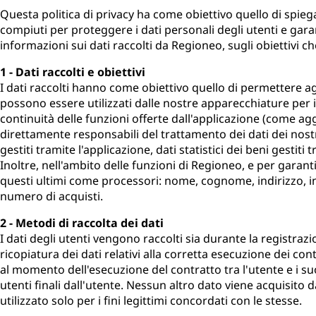
Questa politica di privacy ha come obiettivo quello di spieg
compiuti per proteggere i dati personali degli utenti e gara
informazioni sui dati raccolti da Regioneo, sugli obiettivi che
1 - Dati raccolti e obiettivi
I dati raccolti hanno come obiettivo quello di permettere agli
possono essere utilizzati dalle nostre apparecchiature per 
continuità delle funzioni offerte dall'applicazione (come a
direttamente responsabili del trattamento dei dati dei nostri 
gestiti tramite l'applicazione, dati statistici dei beni gestiti 
Inoltre, nell'ambito delle funzioni di Regioneo, e per garanti
questi ultimi come processori: nome, cognome, indirizzo, indir
numero di acquisti.
2 - Metodi di raccolta dei dati
I dati degli utenti vengono raccolti sia durante la registraz
ricopiatura dei dati relativi alla corretta esecuzione dei cont
al momento dell'esecuzione del contratto tra l'utente e i suoi
utenti finali dall'utente. Nessun altro dato viene acquisito 
utilizzato solo per i fini legittimi concordati con le stesse.