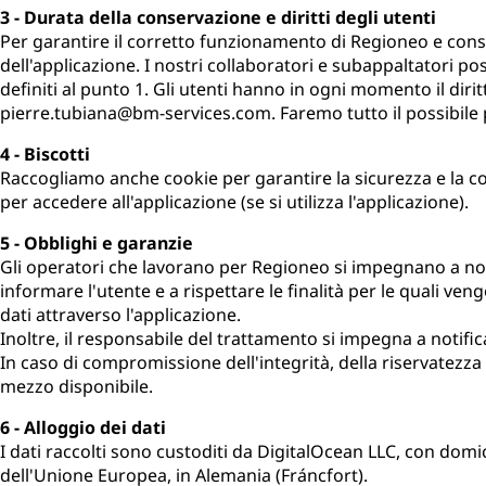
3 - Durata della conservazione e diritti degli utenti
Per garantire il corretto funzionamento di Regioneo e consent
dell'applicazione. I nostri collaboratori e subappaltatori po
definiti al punto 1. Gli utenti hanno in ogni momento il diritt
pierre.tubiana@bm-services.com. Faremo tutto il possibile p
4 - Biscotti
Raccogliamo anche cookie per garantire la sicurezza e la conti
per accedere all'applicazione (se si utilizza l'applicazione).
5 - Obblighi e garanzie
Gli operatori che lavorano per Regioneo si impegnano a non
informare l'utente e a rispettare le finalità per le quali ve
dati attraverso l'applicazione.
Inoltre, il responsabile del trattamento si impegna a notifica
In caso di compromissione dell'integrità, della riservatezza 
mezzo disponibile.
6 - Alloggio dei dati
I dati raccolti sono custoditi da DigitalOcean LLC, con domici
dell'Unione Europea, in Alemania (Fráncfort).