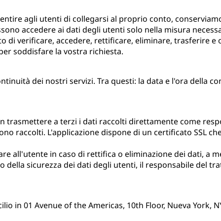
ire agli utenti di collegarsi al proprio conto, conserviamo i 
ssono accedere ai dati degli utenti solo nella misura necessar
o di verificare, accedere, rettificare, eliminare, trasferire e 
er soddisfare la vostra richiesta.
nuità dei nostri servizi. Tra questi: la data e l'ora della con
 trasmettere a terzi i dati raccolti direttamente come resp
ngono raccolti. L'applicazione dispone di un certificato SSL c
re all'utente in caso di rettifica o eliminazione dei dati, a 
o della sicurezza dei dati degli utenti, il responsabile del 
lio in 01 Avenue of the Americas, 10th Floor, Nueva York, NY 1