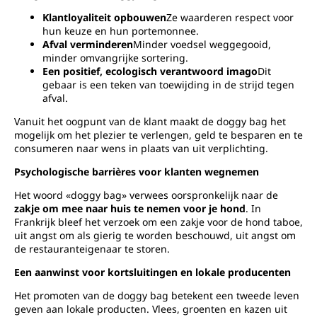
Klantloyaliteit opbouwen
Ze waarderen respect voor
hun keuze en hun portemonnee.
Afval verminderen
Minder voedsel weggegooid,
minder omvangrijke sortering.
Een positief, ecologisch verantwoord imago
Dit
gebaar is een teken van toewijding in de strijd tegen
afval.
Vanuit het oogpunt van de klant maakt de doggy bag het
mogelijk om het plezier te verlengen, geld te besparen en te
consumeren naar wens in plaats van uit verplichting.
Psychologische barrières voor klanten wegnemen
Het woord «doggy bag» verwees oorspronkelijk naar de
zakje om mee naar huis te nemen voor je hond
. In
Frankrijk bleef het verzoek om een zakje voor de hond taboe,
uit angst om als gierig te worden beschouwd, uit angst om
de restauranteigenaar te storen.
Een aanwinst voor kortsluitingen en lokale producenten
Het promoten van de doggy bag betekent een tweede leven
geven aan lokale producten. Vlees, groenten en kazen uit