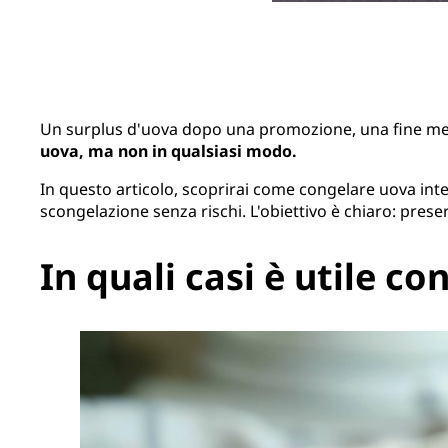
Un surplus d'uova dopo una promozione, una fine merca
uova, ma non in qualsiasi modo.
In questo articolo, scoprirai come congelare uova inter
scongelazione senza rischi. L'obiettivo è chiaro: prese
In quali casi è utile co