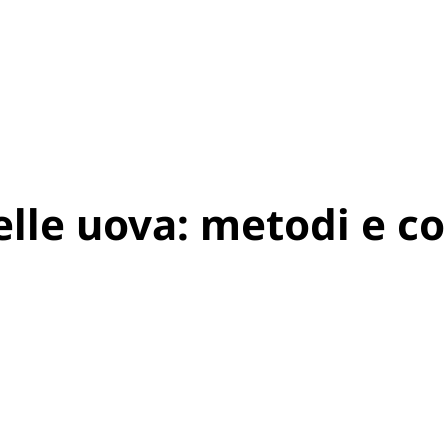
le uova: metodi e con