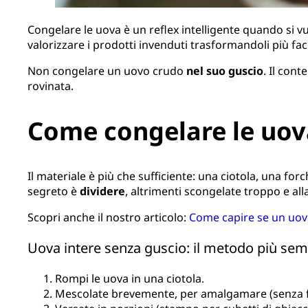
Congelare le uova è un reflex intelligente quando si vuo
valorizzare i prodotti invenduti trasformandoli più fa
Non congelare un uovo crudo
nel suo guscio
. Il con
rovinata.
Come congelare le uova 
Il materiale è più che sufficiente: una ciotola, una forc
segreto è
dividere
, altrimenti scongelate troppo e alla
Scopri anche il nostro articolo:
Come capire se un uov
Uova intere senza guscio: il metodo più sem
Rompi le uova in una ciotola.
Mescolate brevemente, per amalgamare (senza f