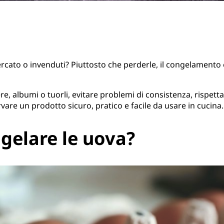
to o invenduti? Piuttosto che perderle, il congelamento è 
e, albumi o tuorli, evitare problemi di consistenza, rispetta
rvare un prodotto sicuro, pratico e facile da usare in cucina.
ngelare le uova?