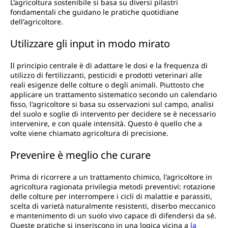
L'agricoltura sostenibile si basa su diversi pilastri
fondamentali che guidano le pratiche quotidiane
dell'agricoltore.
Utilizzare gli input in modo mirato
Il principio centrale è di adattare le dosi e la frequenza di
utilizzo di fertilizzanti, pesticidi e prodotti veterinari alle
reali esigenze delle colture o degli animali. Piuttosto che
applicare un trattamento sistematico secondo un calendario
fisso, l'agricoltore si basa su osservazioni sul campo, analisi
del suolo e soglie di intervento per decidere se è necessario
intervenire, e con quale intensità. Questo è quello che a
volte viene chiamato agricoltura di precisione.
Prevenire è meglio che curare
Prima di ricorrere a un trattamento chimico, l'agricoltore in
agricoltura ragionata privilegia metodi preventivi: rotazione
delle colture per interrompere i cicli di malattie e parassiti,
scelta di varietà naturalmente resistenti, diserbo meccanico
e mantenimento di un suolo vivo capace di difendersi da sé.
Queste pratiche si inseriscono in una logica vicina a
la