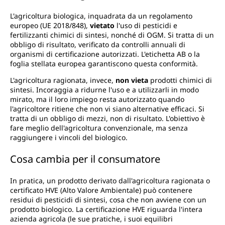
L'agricoltura biologica, inquadrata da un regolamento
europeo (UE 2018/848),
vietato
l'uso di pesticidi e
fertilizzanti chimici di sintesi, nonché di OGM. Si tratta di un
obbligo di risultato, verificato da controlli annuali di
organismi di certificazione autorizzati. L'etichetta AB o la
foglia stellata europea garantiscono questa conformità.
L'agricoltura ragionata, invece,
non vieta
prodotti chimici di
sintesi. Incoraggia a ridurne l'uso e a utilizzarli in modo
mirato, ma il loro impiego resta autorizzato quando
l'agricoltore ritiene che non vi siano alternative efficaci. Si
tratta di un obbligo di mezzi, non di risultato. L'obiettivo è
fare meglio dell'agricoltura convenzionale, ma senza
raggiungere i vincoli del biologico.
Cosa cambia per il consumatore
In pratica, un prodotto derivato dall'agricoltura ragionata o
certificato HVE (Alto Valore Ambientale) può contenere
residui di pesticidi di sintesi, cosa che non avviene con un
prodotto biologico. La certificazione HVE riguarda l'intera
azienda agricola (le sue pratiche, i suoi equilibri