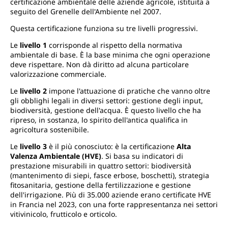
certificazione ambientale delle aziende agricole, istituita a
seguito del Grenelle dell'Ambiente nel 2007.
Questa certificazione funziona su tre livelli progressivi.
Le
livello 1
corrisponde al rispetto della normativa
ambientale di base. È la base minima che ogni operazione
deve rispettare. Non dà diritto ad alcuna particolare
valorizzazione commerciale.
Le
livello 2
impone l'attuazione di pratiche che vanno oltre
gli obblighi legali in diversi settori: gestione degli input,
biodiversità, gestione dell'acqua. È questo livello che ha
ripreso, in sostanza, lo spirito dell'antica qualifica in
agricoltura sostenibile.
Le
livello 3
è il più conosciuto: è la certificazione
Alta
Valenza Ambientale (HVE)
. Si basa su indicatori di
prestazione misurabili in quattro settori: biodiversità
(mantenimento di siepi, fasce erbose, boschetti), strategia
fitosanitaria, gestione della fertilizzazione e gestione
dell'irrigazione. Più di 35.000 aziende erano certificate HVE
in Francia nel 2023, con una forte rappresentanza nei settori
vitivinicolo, frutticolo e orticolo.