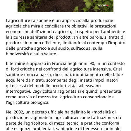
L'agriculture raisonnée è un approccio alla produzione
agricola che mira a conciliare tre obiettivi: le prestazioni
economiche dell'azienda agricola, il rispetto per l'ambiente e
la sicurezza sanitaria dei prodotti. In altre parole, si tratta di
produrre in modo efficiente, limitando al contempo l'impatto
delle pratiche agricole sul suolo, sull'acqua, sulla
biodiversità e sulla salute.
Il termine è apparso in Francia negli anni '90, in un contesto
di forti critiche nei confronti dell'agricoltura intensiva. Crisi
sanitarie (mucca pazza, diossina), inquinamento delle falde
acquifere da nitrati, scomparsa degli insetti impollinatori:
gli eccessi del modello produttivista sollevavano
interrogativi. L'agricoltura ragionata si è quindi presentata
come una via di mezzo tra l'agricoltura convenzionale e
l'agricoltura biologica.
Nel 2002, un decreto ufficiale ha definito le «modalità di
produzione ragionate in agricoltura» come l'attuazione, da
parte dell'agricoltore, di mezzi tecnici e pratiche conformi
alle esigenze ambientali, sanitarie e di benessere animale,