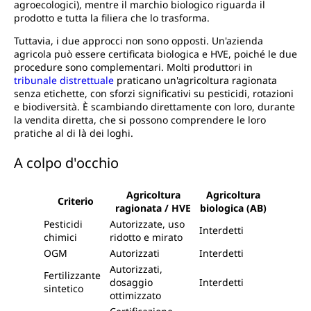
agroecologici), mentre il marchio biologico riguarda il
prodotto e tutta la filiera che lo trasforma.
Tuttavia, i due approcci non sono opposti. Un'azienda
agricola può essere certificata biologica e HVE, poiché le due
procedure sono complementari. Molti produttori in
tribunale distrettuale
praticano un'agricoltura ragionata
senza etichette, con sforzi significativi su pesticidi, rotazioni
e biodiversità. È scambiando direttamente con loro, durante
la vendita diretta, che si possono comprendere le loro
pratiche al di là dei loghi.
A colpo d'occhio
Agricoltura
Agricoltura
Criterio
ragionata / HVE
biologica (AB)
Pesticidi
Autorizzate, uso
Interdetti
chimici
ridotto e mirato
OGM
Autorizzati
Interdetti
Autorizzati,
Fertilizzante
dosaggio
Interdetti
sintetico
ottimizzato