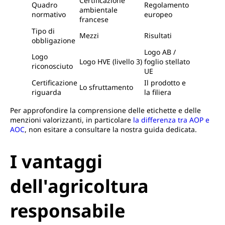
Certificazione
Quadro
Regolamento
ambientale
normativo
europeo
francese
Tipo di
Mezzi
Risultati
obbligazione
Logo AB /
Logo
Logo HVE (livello 3)
foglio stellato
riconosciuto
UE
Certificazione
Il prodotto e
Lo sfruttamento
riguarda
la filiera
Per approfondire la comprensione delle etichette e delle
menzioni valorizzanti, in particolare
la differenza tra AOP e
AOC
, non esitare a consultare la nostra guida dedicata.
I vantaggi
dell'agricoltura
responsabile