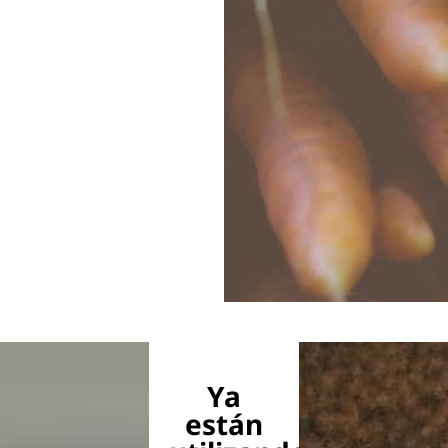
Ya
están