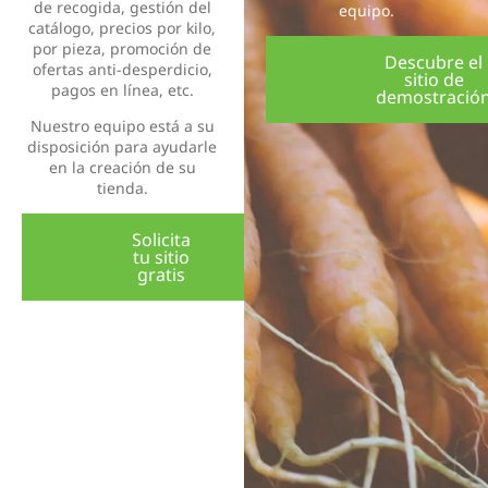
de recogida, gestión del
equipo.
catálogo, precios por kilo,
por pieza, promoción de
Descubre el
ofertas anti-desperdicio,
sitio de
pagos en línea, etc.
demostració
Nuestro equipo está a su
disposición para ayudarle
en la creación de su
tienda.
Solicita
tu sitio
gratis