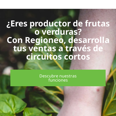
¿Eres productor de frutas
o verduras?
Con Regioneo, desarrolla
tus ventas a través de
circuitos cortos
Descubre nuestras
funciones