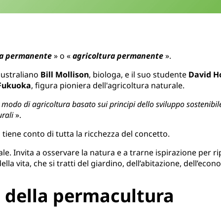
ra permanente
» o «
agricoltura permanente
».
’australiano
Bill Mollison
, biologa, e il suo studente
David H
Fukuoka
, figura pioniera dell'agricoltura naturale.
 modo di agricoltura basato sui principi dello sviluppo sostenibile
rali
».
 tiene conto di tutta la ricchezza del concetto.
. Invita a osservare la natura e a trarne ispirazione per rip
ella vita, che si tratti del giardino, dell’abitazione, dell’eco
i della permacultura