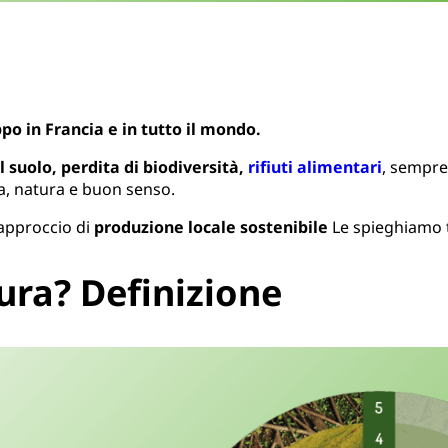
o in Francia e in tutto il mondo.
 suolo, perdita di biodiversità,
rifiuti alimentari
, sempre 
ra, natura e buon senso.
 approccio di
produzione locale sostenibile
Le spieghiamo t
ura? Definizione