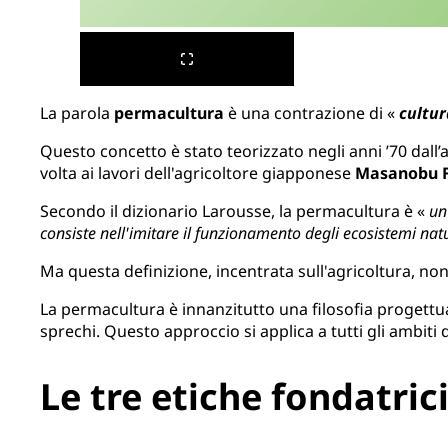
La parola
permacultura
è una contrazione di «
cultu
Questo concetto è stato teorizzato negli anni ’70 dall
volta ai lavori dell'agricoltore giapponese
Masanobu 
Secondo il dizionario Larousse, la permacultura è «
un
consiste nell'imitare il funzionamento degli ecosistemi natu
Ma questa definizione, incentrata sull'agricoltura, non
La permacultura è innanzitutto una filosofia progettuale
sprechi. Questo approccio si applica a tutti gli ambiti d
Le tre etiche fondatric