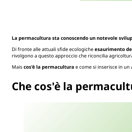
La permacultura sta conoscendo un notevole svilupp
Di fronte alle attuali sfide ecologiche
esaurimento del
rivolgono a questo approccio che riconcilia agricoltu
Mais
cos'è la permacultura
e come si inserisce in un
Che cos'è la permacult