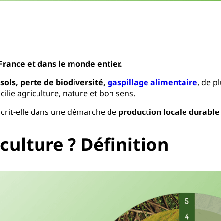
rance et dans le monde entier.
ols, perte de biodiversité,
gaspillage alimentaire
, de p
ilie agriculture, nature et bon sens.
crit-elle dans une démarche de
production locale durable
culture ? Définition