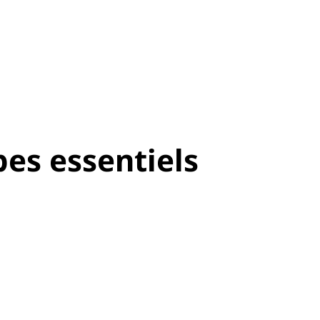
pes essentiels