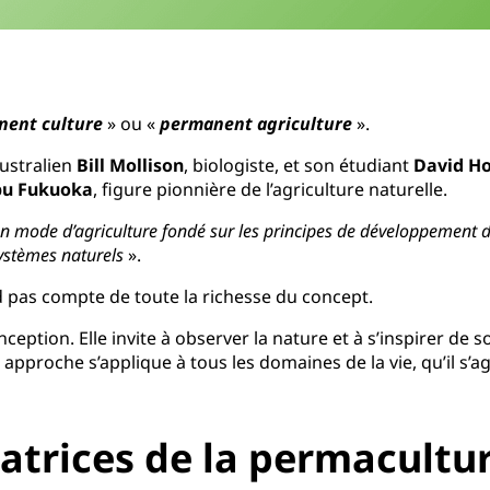
nent culture
» ou «
permanent agriculture
».
Australien
Bill Mollison
, biologiste, et son étudiant
David H
u Fukuoka
, figure pionnière de l’agriculture naturelle.
n mode d’agriculture fondé sur les principes de développement du
systèmes naturels
».
nd pas compte de toute la richesse du concept.
eption. Elle invite à observer la nature et à s’inspirer de 
proche s’applique à tous les domaines de la vie, qu’il s’agi
datrices de la permacultu