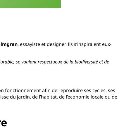
olmgren
, essayiste et designer. Ils s’inspiraient eux-
rable, se voulant respectueux de la biodiversité et de
son fonctionnement afin de reproduire ses cycles, ses
sse du jardin, de l’habitat, de l’économie locale ou de
re