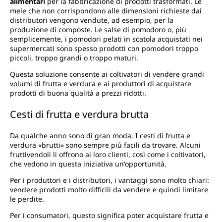
alimentari
per la fabbricazione di prodotti trasformati. Le
mele che non corrispondono alle dimensioni richieste dai
distributori vengono vendute, ad esempio, per la
produzione di composte. Le salse di pomodoro o, più
semplicemente, i pomodori pelati in scatola acquistati nei
supermercati sono spesso prodotti con pomodori troppo
piccoli, troppo grandi o troppo maturi.
Questa soluzione consente ai coltivatori di vendere grandi
volumi di frutta e verdura e ai produttori di acquistare
prodotti di buona qualità a prezzi ridotti.
Cesti di frutta e verdura brutta
Da qualche anno sono di gran moda. I cesti di frutta e
verdura «brutti» sono sempre più facili da trovare. Alcuni
fruttivendoli li offrono ai loro clienti, così come i coltivatori,
che vedono in questa iniziativa un'opportunità.
Per i produttori e i distributori, i vantaggi sono molto chiari:
vendere prodotti molto difficili da vendere e quindi limitare
le perdite.
Per i consumatori, questo significa poter acquistare frutta e